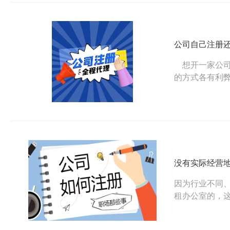
公司自己注册
想开一家公司
的方式各有利
程麻烦；想找
注册好。
没有实际经营
因为行业不同
租办公室的，
的，大家在注