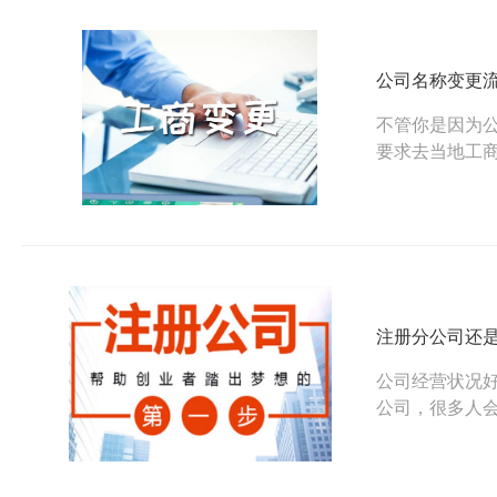
公司名称变更
不管你是因为
要求去当地工
大家整理和归
来看看吧。
注册分公司还
公司经营状况
公司，很多人
得到好处，我