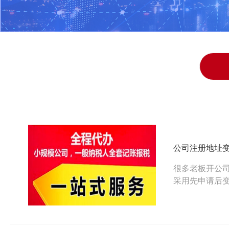
公司注册地址
很多老板开公
采用先申请后
致，进入到工
的，小编今天