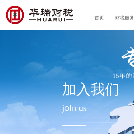
首页
财税服
加入我们
join us