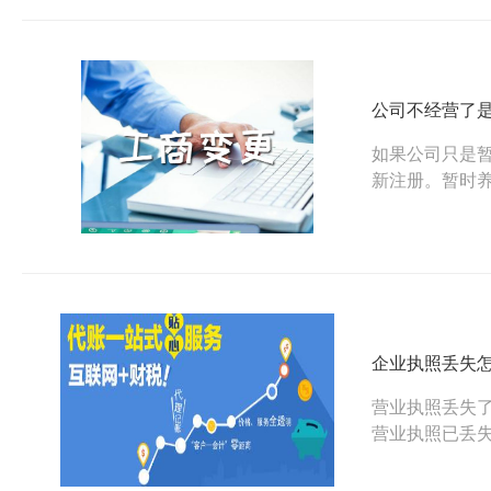
公司不经营了
如果公司只是
新注册。暂时
企业执照丢失
营业执照丢失
营业执照已丢失
布公告即可，