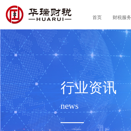
首页
财税服
行业资讯
news