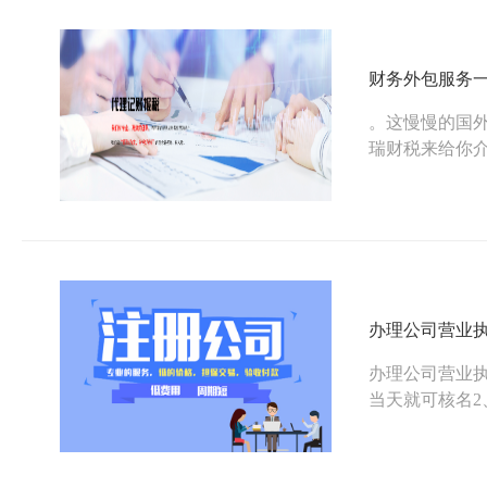
财务外包服务
。这慢慢的国
瑞财税来给你
标准有的上千
务哦，有兴趣
办理公司营业
办理公司营业执
当天就可核名2
赁的地址要提前
度，注册资金大