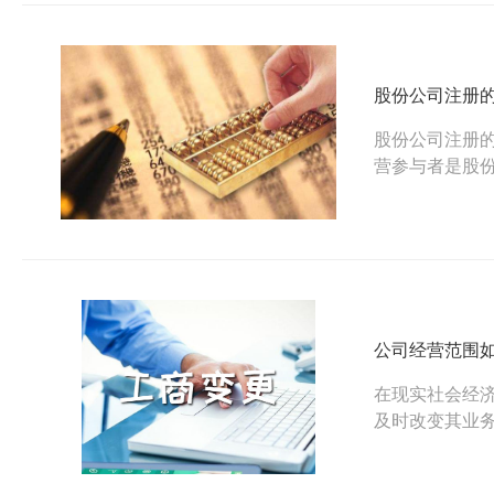
股份公司注册
股份公司注册
营参与者是股
瑞注册公司给
公司经营范围
在现实社会经
及时改变其业
围变更应如何