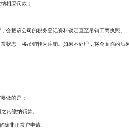
缴纳相应罚款；
营，会把该公司的税务登记资料锁定直至吊销工商执照。
正常状态，将吊销转为注销。如果不处理，将会面临的后
需要做的是：
日之内缴纳罚款。
行解除非正常户申请。