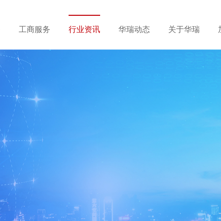
务
工商服务
行业资讯
华瑞动态
关于华瑞