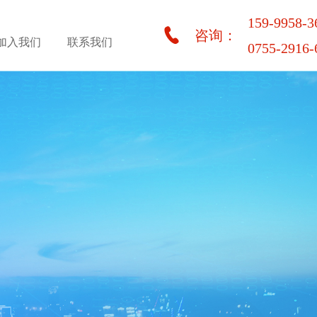
159-9958-3
咨询：
加入我们
联系我们
0755-2916-