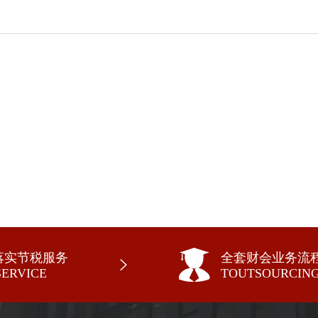
落实节税服务
全套财会业务流
SERVICE
TOUTSOURCIN