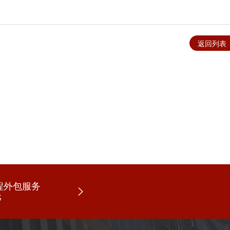
返回列表
程外包服务
G