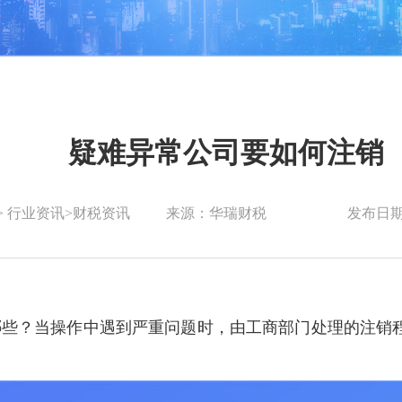
疑难异常公司要如何注销
>
行业资讯
>
财税资讯
来源：华瑞财税
发布日期：
些？当操作中遇到严重问题时，由工商部门处理的注销程