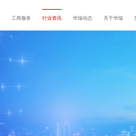
务
工商服务
行业资讯
华瑞动态
关于华瑞