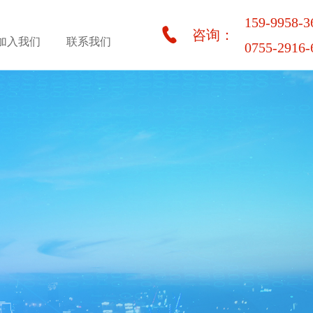
159-9958-3
咨询：
加入我们
联系我们
0755-2916-