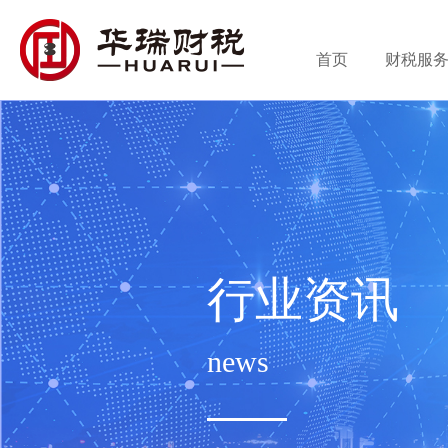
首页
财税服
行业资讯
news