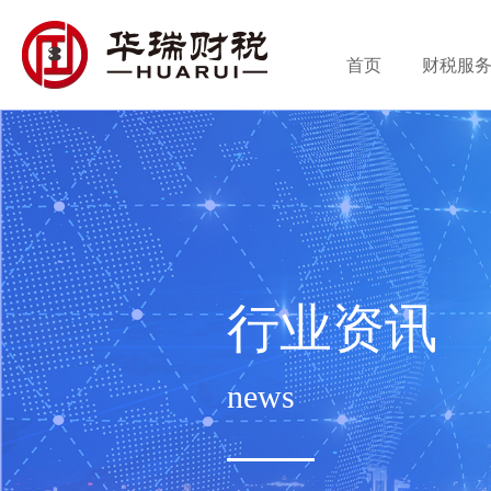
首页
财税服
行业资讯
news