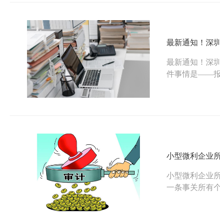
最新通知！深
最新通知！深
件事情是——
同。作为试点城
小型微利企业所
小型微利企业
一条事关所有
大要点需要知