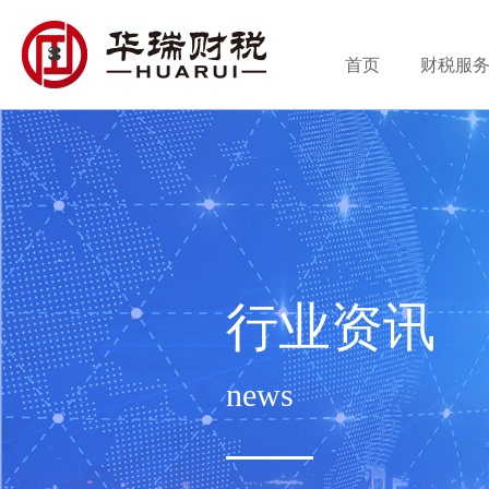
首页
财税服
行业资讯
news