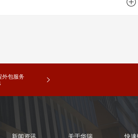
程外包服务
G
新闻资讯
关于华瑞
快速