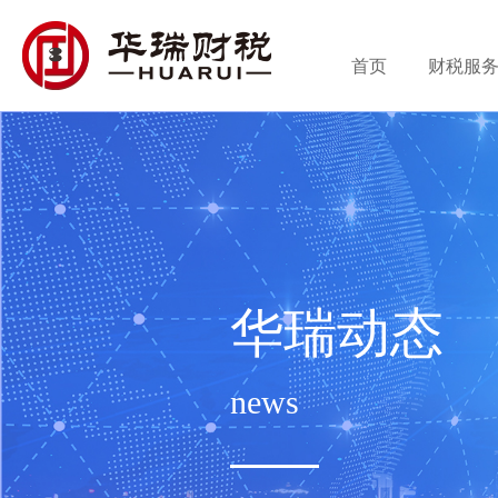
首页
财税服
华瑞动态
news