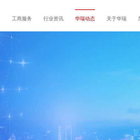
务
工商服务
行业资讯
华瑞动态
关于华瑞