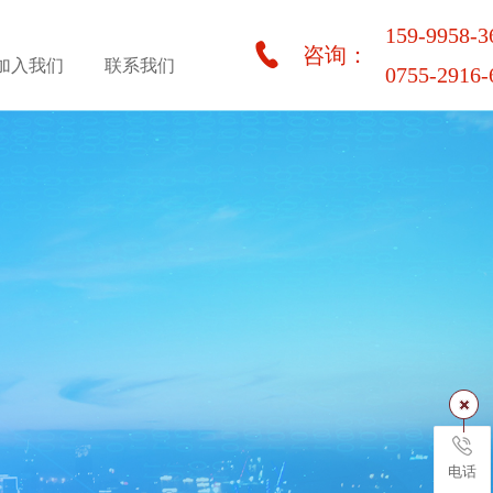
159-9958-3
咨询：
加入我们
联系我们
0755-2916-
电话