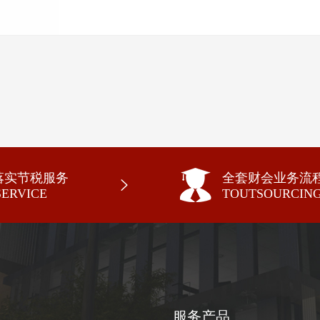
落实节税服务
全套财会业务流
SERVICE
TOUTSOURCIN
服务产品