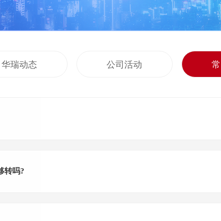
华瑞动态
公司活动
常
移转吗?